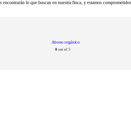
s encontrarán lo que buscan en nuestra finca, y estamos comprometidos 
Abono orgánico
0
out of 5