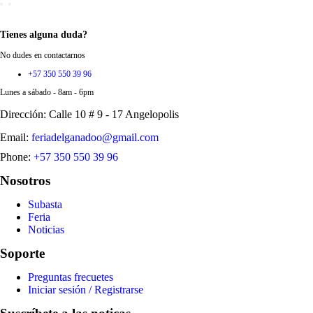
Tienes alguna duda?
No dudes en contactarnos
+57 350 550 39 96
Lunes a sábado - 8am - 6pm
Dirección: Calle 10 # 9 - 17 Angelopolis
Email:
feriadelganadoo@gmail.com
Phone:
+57 350 550 39 96
Nosotros
Subasta
Feria
Noticias
Soporte
Preguntas frecuetes
Iniciar sesión / Registrarse