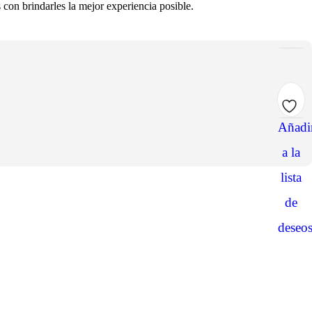
con brindarles la mejor experiencia posible.
Añadi
a la
lista
de
deseo