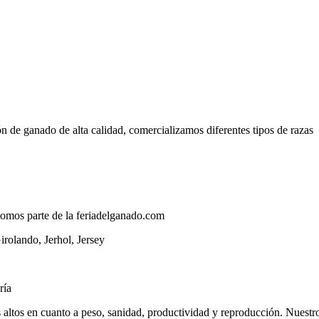
n de ganado de alta calidad, comercializamos diferentes tipos de razas
somos parte de la feriadelganado.com
olando, Jerhol, Jersey
oría
ltos en cuanto a peso, sanidad, productividad y reproducción. Nuestro