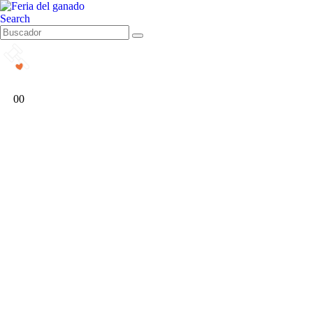
Search
0
0