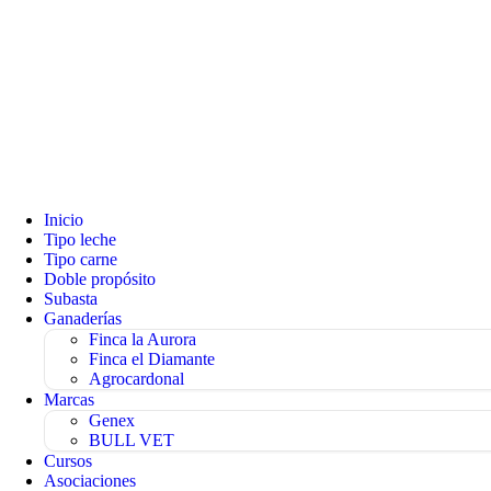
Inicio
Tipo leche
Tipo carne
Doble propósito
Subasta
Ganaderías
Finca la Aurora
Finca el Diamante
Agrocardonal
Marcas
Genex
BULL VET
Cursos
Asociaciones