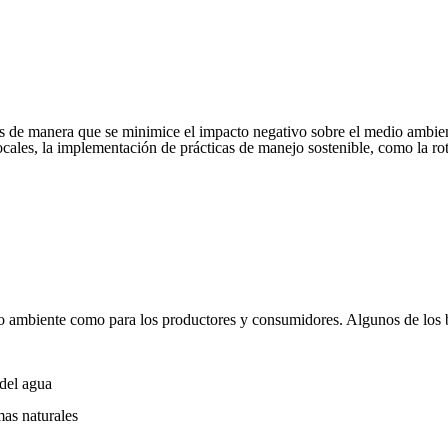
ales de manera que se minimice el impacto negativo sobre el medio ambie
ocales, la implementación de prácticas de manejo sostenible, como la rota
io ambiente como para los productores y consumidores. Algunos de los 
 del agua
mas naturales