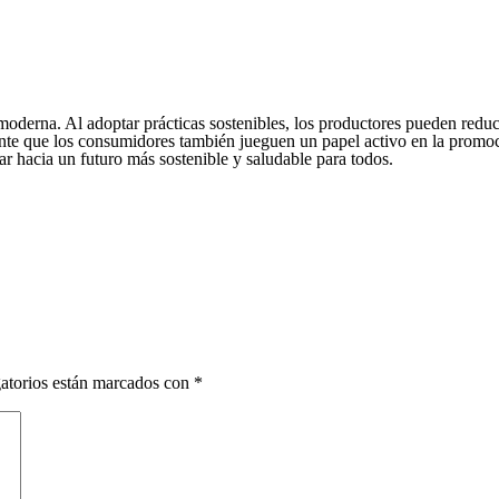
 moderna. Al adoptar prácticas sostenibles, los productores pueden redu
tante que los consumidores también jueguen un papel activo en la promoc
r hacia un futuro más sostenible y saludable para todos.
atorios están marcados con
*