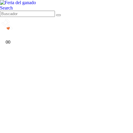
Search
0
0