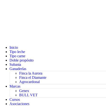
Inicio
Tipo leche
Tipo carne
Doble propósito
Subasta
Ganaderías
Finca la Aurora
Finca el Diamante
Agrocardonal
Marcas
Genex
BULL VET
Cursos
Asociaciones