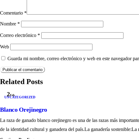
Comentario
*
Nombre
*
Correo electrónico
*
Web
Guarda mi nombre, correo electrónico y web en este navegador par
Related Posts
2
Feb
UNCATEGORIZED
Blanco Orejinegro
La raza de ganado blanco orejinegro es una de las razas más importante
de la identidad cultural y ganadera del país.La ganadería sostenible:La r