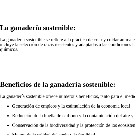
La ganadería sostenible:
La ganadería sostenible se refiere a la práctica de criar y cuidar anim
incluye la selección de razas resistentes y adaptadas a las condiciones l
químicos.
Beneficios de la ganadería sostenible:
La ganadería sostenible ofrece numerous beneficios, tanto para el med
Generación de empleos y la estimulación de la economía local
Reducción de la huella de carbono y la contaminación del aire y
Conservación de la biodiversidad y la protección de los ecosiste
Mejora de la calidad del suelo y la fertilidad