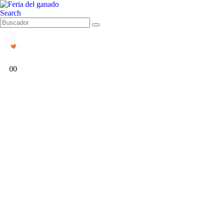
Search
0
0