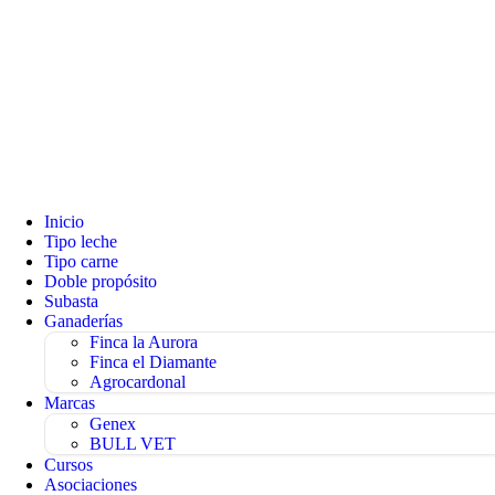
Inicio
Tipo leche
Tipo carne
Doble propósito
Subasta
Ganaderías
Finca la Aurora
Finca el Diamante
Agrocardonal
Marcas
Genex
BULL VET
Cursos
Asociaciones