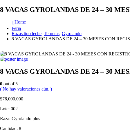
8 VACAS GYROLANDAS DE 24 – 30 MES
Home
Feria
Razas tipo leche
,
Terneras
,
Gyrolando
8 VACAS GYROLANDAS DE 24 – 30 MESES CON REGIS
8 VACAS GYROLANDAS DE 24 – 30 MES
0
out of 5
( No hay valoraciones aún. )
$
76,000,000
Lote: 002
Raza: Gyrolando plus
Cantidad: 8