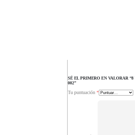
SÉ EL PRIMERO EN VALORAR “8
002”
Tu puntuación
*